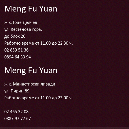
Meng Fu Yuan
ж.к. Гоце Делчев
ул. Кестенова гора,
до блок 26
Работно време от 11.00 до 22.30 ч.
02 859 51 36
0894 64 33 94
Meng Fu Yuan
ж.к. Манастирски ливади
ул. Пирин 89
Работно време от 11.00 до 23.00 ч.
02 465 32 08
0887 97 77 67